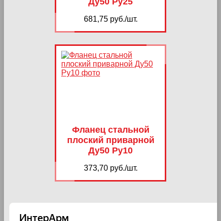
Ду50 Ру25
681,75 руб./шт.
Фланец стальной
плоский приварной
Ду50 Ру10
373,70 руб./шт.