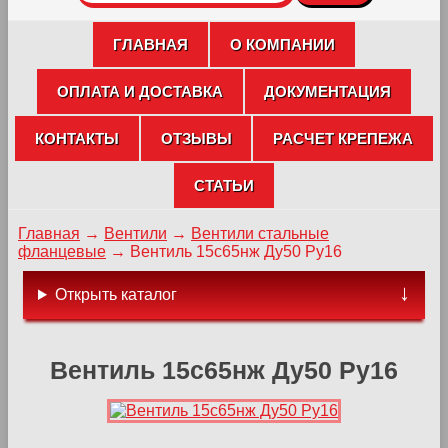
ГЛАВНАЯ
О КОМПАНИИ
ОПЛАТА И ДОСТАВКА
ДОКУМЕНТАЦИЯ
КОНТАКТЫ
ОТЗЫВЫ
РАСЧЕТ КРЕПЕЖА
СТАТЬИ
Главная
→
Вентили
→
Вентили стальные
фланцевые
→
Вентиль 15с65нж Ду50 Ру16
Открыть каталог
Вентиль 15с65нж Ду50 Ру16