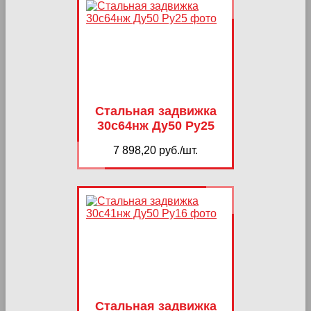
Стальная задвижка
30с64нж Ду50 Ру25
7 898,20 руб./шт.
Стальная задвижка