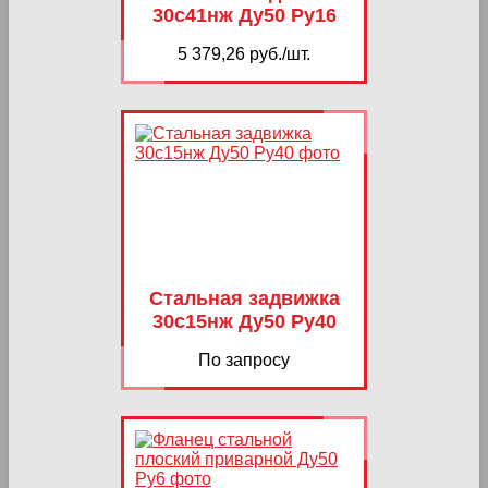
30с41нж Ду50 Ру16
5 379,26 руб./шт.
Стальная задвижка
30с15нж Ду50 Ру40
По запросу