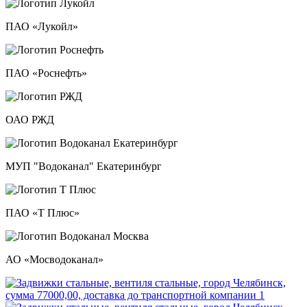
ПАО «Лукойл»
ПАО «Роснефть»
ОАО РЖД
МУП "Водоканал" Екатеринбург
ПАО «Т Плюс»
АО «Мосводоканал»