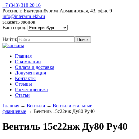
+7 (343) 318 20 16
Россия, г. Екатеринбург,ул.Армавирская, 43, офис 9
info@interarm-ekb.ru
заказать звонок
Ваш город:
Найти:
Главная
О компании
Оплата и доставка
Документация
Контакты
Отзывы
Расчет крепежа
Статьи
Главная
→
Вентили
→
Вентили стальные
фланцевые
→
Вентиль 15с22нж Ду80 Ру40
Вентиль 15с22нж Ду80 Ру40