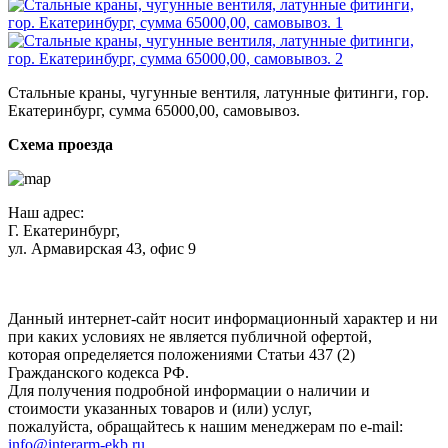
Стальные краны, чугунные вентиля, латунные фитинги, гор.
Екатеринбург, сумма 65000,00, самовывоз.
Схема проезда
Наш адрес:
Г. Екатеринбург,
ул. Армавирская 43, офис 9
Нажимая кнопку "Отправить", вы соглашаетесь с
Политикой
конфиденциальности
.
Данный интернет-сайт носит информационный характер и ни
при каких условиях не является публичной офертой,
которая определяется положениями Статьи 437 (2)
Гражданского кодекса РФ.
Для получения подробной информации о наличии и
стоимости указанных товаров и (или) услуг,
пожалуйста, обращайтесь к нашим менеджерам по e-mail:
info@interarm-ekb.ru
.