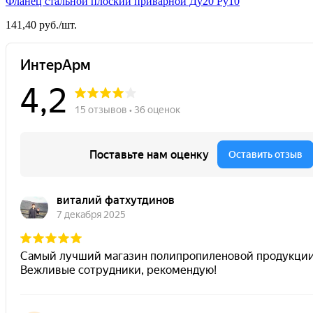
Фланец стальной плоский приварной Ду20 Ру10
141,40 руб./шт.