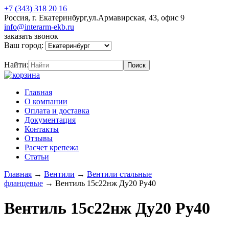
+7 (343) 318 20 16
Россия, г. Екатеринбург,ул.Армавирская, 43, офис 9
info@interarm-ekb.ru
заказать звонок
Ваш город:
Найти:
Главная
О компании
Оплата и доставка
Документация
Контакты
Отзывы
Расчет крепежа
Статьи
Главная
→
Вентили
→
Вентили стальные
фланцевые
→
Вентиль 15с22нж Ду20 Ру40
Вентиль 15с22нж Ду20 Ру40