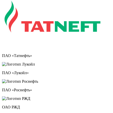
ПАО «Татнефть»
ПАО «Лукойл»
ПАО «Роснефть»
ОАО РЖД