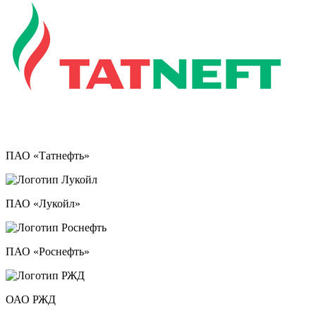
ПАО «Татнефть»
ПАО «Лукойл»
ПАО «Роснефть»
ОАО РЖД