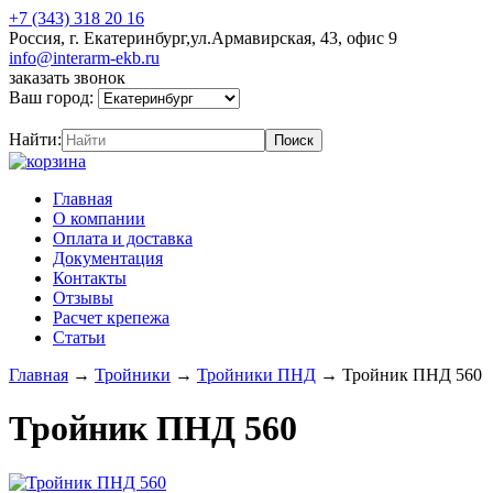
+7 (343) 318 20 16
Россия, г. Екатеринбург,ул.Армавирская, 43, офис 9
info@interarm-ekb.ru
заказать звонок
Ваш город:
Найти:
Главная
О компании
Оплата и доставка
Документация
Контакты
Отзывы
Расчет крепежа
Статьи
Главная
→
Тройники
→
Тройники ПНД
→
Тройник ПНД 560
Тройник ПНД 560