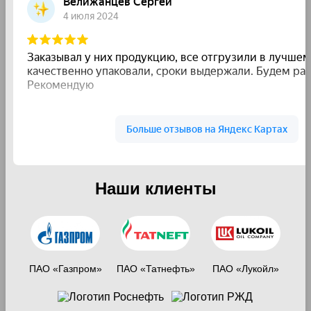
Наши клиенты
ПАО «Газпром»
ПАО «Татнефть»
ПАО «Лукойл»