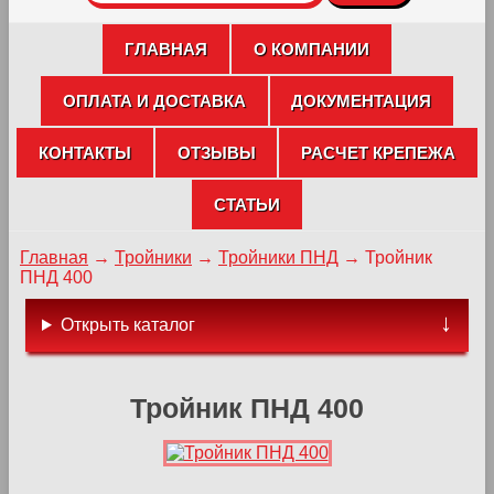
ГЛАВНАЯ
О КОМПАНИИ
ОПЛАТА И ДОСТАВКА
ДОКУМЕНТАЦИЯ
КОНТАКТЫ
ОТЗЫВЫ
РАСЧЕТ КРЕПЕЖА
СТАТЬИ
Главная
→
Тройники
→
Тройники ПНД
→
Тройник
ПНД 400
Открыть каталог
Тройник ПНД 400