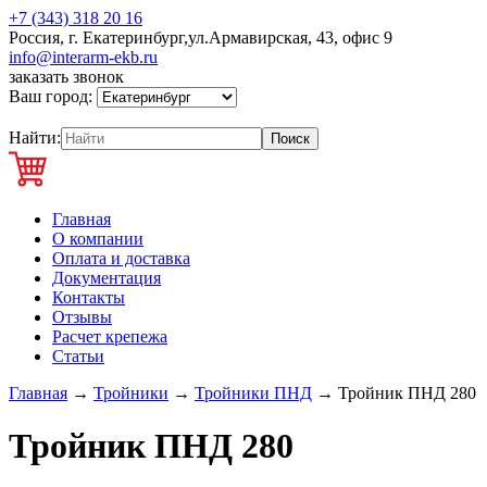
+7 (343) 318 20 16
Россия, г. Екатеринбург,ул.Армавирская, 43, офис 9
info@interarm-ekb.ru
заказать звонок
Ваш город:
Найти:
Главная
О компании
Оплата и доставка
Документация
Контакты
Отзывы
Расчет крепежа
Статьи
Главная
→
Тройники
→
Тройники ПНД
→
Тройник ПНД 280
Тройник ПНД 280