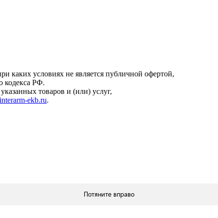
онфиденциальности
.
ри каких условиях не является публичной офертой,
о кодекса РФ.
казанных товаров и (или) услуг,
interarm-ekb.ru
.