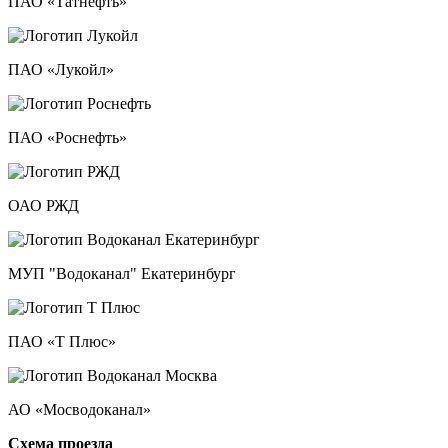
ПАО «Татнефть»
ПАО «Лукойл»
ПАО «Роснефть»
ОАО РЖД
МУП "Водоканал" Екатеринбург
ПАО «Т Плюс»
АО «Мосводоканал»
Схема проезда