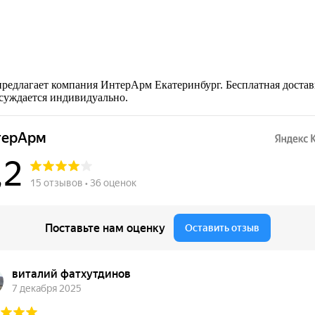
предлагает компания ИнтерАрм Екатеринбург. Бесплатная доста
бсуждается индивидуально.