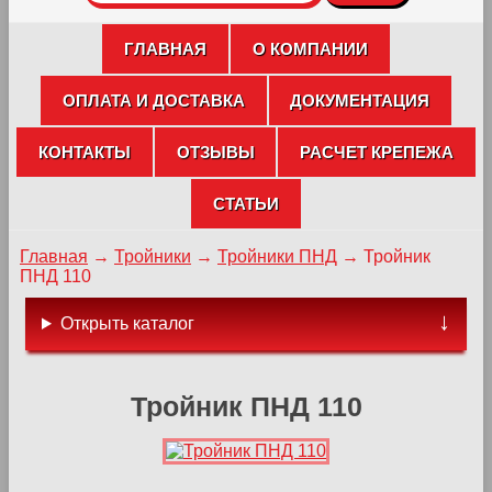
ГЛАВНАЯ
О КОМПАНИИ
ОПЛАТА И ДОСТАВКА
ДОКУМЕНТАЦИЯ
КОНТАКТЫ
ОТЗЫВЫ
РАСЧЕТ КРЕПЕЖА
СТАТЬИ
Главная
→
Тройники
→
Тройники ПНД
→
Тройник
ПНД 110
Открыть каталог
Тройник ПНД 110