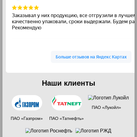
Наши клиенты
ПАО «Лукойл»
ПАО «Газпром»
ПАО «Татнефть»