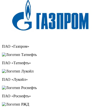
ПАО «Газпром»
ПАО «Татнефть»
ПАО «Лукойл»
ПАО «Роснефть»