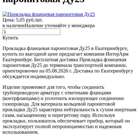
Цена: 5,05 руб./шт.
в наличии
Наличие уточняйте у менеджера
Купить
Прокладка фланцевая паронитовая Ду25 в Екатеринбурге,
купить по выгодной цене предлагает компания ИнтерАрм
Екатеринбург. Бесплатная доставка Прокладка фланцевая
паронитовая Ду25 до терминала транспортной компании,
ориентировочно на 05.08.2026 г. Доставка по Екатеринбургу
обсуждается индивидуально.
Изделие применяют для того, чтобы соединить
трубопроводную арматуру с ответными фланцами
(контрфланцами) и уплотнить изолирующее соединение
газопровода. Для материала кольцевой паронитовой
прокладки Ду25 характерна нейтральность к сухим инертным
газам, насыщенному и перегретому пару. Используя
прокладки, пользователь обеспечивает прибор, который он
эксплуатирует полной непроницаемостью и надежным
использованием.