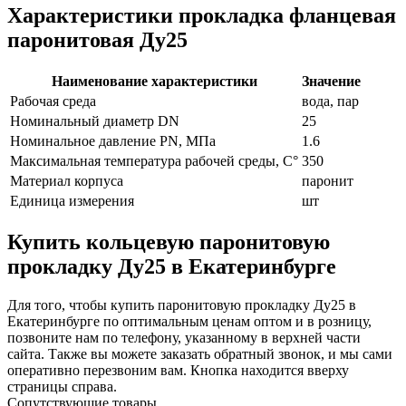
Характеристики прокладка фланцевая
паронитовая Ду25
Наименование характеристики
Значение
Рабочая среда
вода, пар
Номинальный диаметр DN
25
Номинальное давление PN, МПа
1.6
Максимальная температура рабочей среды, С°
350
Материал корпуса
паронит
Единица измерения
шт
Купить кольцевую паронитовую
прокладку Ду25 в Екатеринбурге
Для того, чтобы купить паронитовую прокладку Ду25 в
Екатеринбурге по оптимальным ценам оптом и в розницу,
позвоните нам по телефону, указанному в верхней части
сайта. Также вы можете заказать обратный звонок, и мы сами
оперативно перезвоним вам. Кнопка находится вверху
страницы справа.
Сопутствующие товары