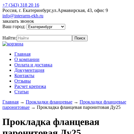
+7 (343) 318 20 16
Россия, г. Екатеринбург,ул.Армавирская, 43, офис 9
info@interarm-ekb.ru
заказать звонок
Ваш город:
Найти:
Главная
О компании
Оплата и доставка
Документация
Контакты
Отзывы
Расчет крепежа
Статьи
Главная
→
Прокладки фланцевые
→
Прокладки фланцевые
паронитовые
→
Прокладка фланцевая паронитовая Ду25
Прокладка фланцевая
паронитовая Ду25