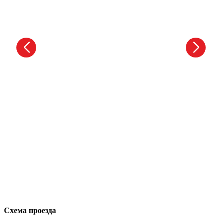
Схема проезда