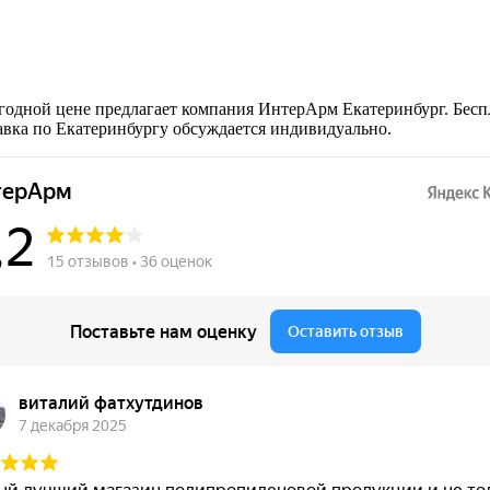
ыгодной цене предлагает компания ИнтерАрм Екатеринбург. Беспл
тавка по Екатеринбургу обсуждается индивидуально.