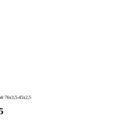
й 76х3,5-45х2,5
5