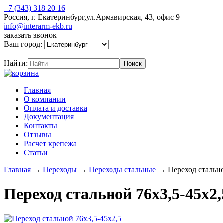
+7 (343) 318 20 16
Россия, г. Екатеринбург,ул.Армавирская, 43, офис 9
info@interarm-ekb.ru
заказать звонок
Ваш город:
Найти:
Главная
О компании
Оплата и доставка
Документация
Контакты
Отзывы
Расчет крепежа
Статьи
Главная
→
Переходы
→
Переходы стальные
→
Переход стально
Переход стальной 76х3,5-45х2,