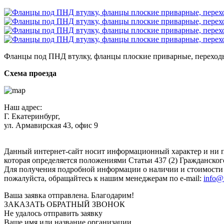
Фланцы под ПНД втулку, фланцы плоские приварные, переходы 
Схема проезда
Наш адрес:
Г. Екатеринбург,
ул. Армавирская 43, офис 9
Нажимая кнопку "Отправить", вы соглашаетесь с
Политикой к
Данный интернет-сайт носит информационный характер и ни п
которая определяется положениями Статьи 437 (2) Гражданског
Для получения подробной информации о наличии и стоимости у
пожалуйста, обращайтесь к нашим менеджерам по e-mail:
info@
Ваша заявка отправлена. Благодарим!
ЗАКАЗАТЬ ОБРАТНЫЙ ЗВОНОК
Не удалось отправить заявку
Ваше имя или название организации