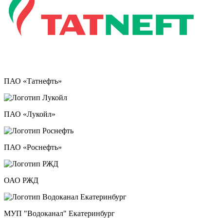
ПАО «Татнефть»
ПАО «Лукойл»
ПАО «Роснефть»
ОАО РЖД
МУП "Водоканал" Екатеринбург