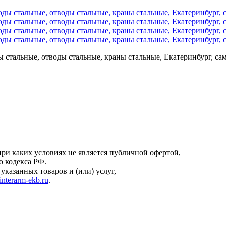
стальные, отводы стальные, краны стальные, Екатеринбург, сам
онфиденциальности
.
ри каких условиях не является публичной офертой,
о кодекса РФ.
казанных товаров и (или) услуг,
interarm-ekb.ru
.