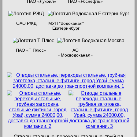
ПАО «Лукойл»
ПАО «Роснефть»
ОАО РЖД
МУП "Водоканал"
Екатеринбург
ПАО «Т Плюс»
АО
«Мосводоканал»
Отводы стальные, переходы стальные, трубная