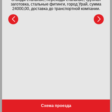
заготовка, стальные фитинги, город Урай, сумма
24000,00, доставка до транспортной компании.
су
Схема проезда