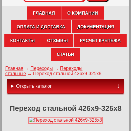
ГЛАВНАЯ
О КОМПАНИИ
ОПЛАТА И ДОСТАВКА
ДОКУМЕНТАЦИЯ
КОНТАКТЫ
ОТЗЫВЫ
РАСЧЕТ КРЕПЕЖА
СТАТЬИ
Главная
→
Переходы
→
Переходы
стальные
→
Переход стальной 426х9-325х8
Открыть каталог
Переход стальной 426х9-325х8