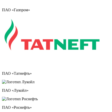
ПАО «Газпром»
ПАО «Татнефть»
ПАО «Лукойл»
ПАО «Роснефть»