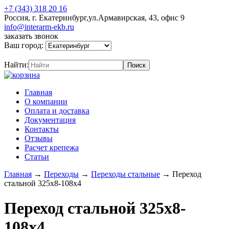
+7 (343) 318 20 16
Россия, г. Екатеринбург,ул.Армавирская, 43, офис 9
info@interarm-ekb.ru
заказать звонок
Ваш город:
Найти:
Главная
О компании
Оплата и доставка
Документация
Контакты
Отзывы
Расчет крепежа
Статьи
Главная
→
Переходы
→
Переходы стальные
→
Переход
стальной 325х8-108х4
Переход стальной 325х8-
108х4