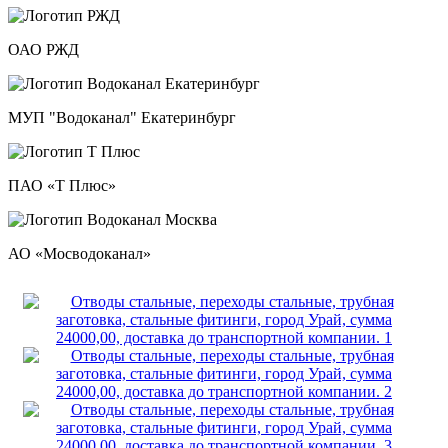
ОАО РЖД
МУП "Водоканал" Екатеринбург
ПАО «Т Плюс»
АО «Мосводоканал»