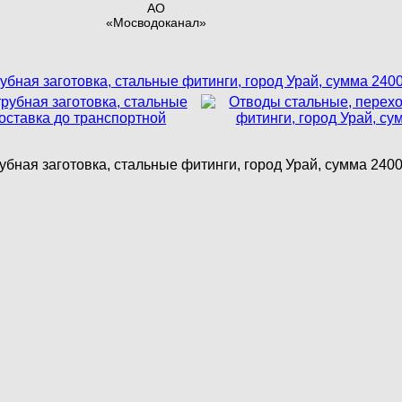
АО
«Мосводоканал»
бная заготовка, стальные фитинги, город Урай, сумма 2400