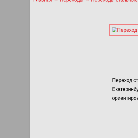
Переход ст
Екатеринбу
ориентиров