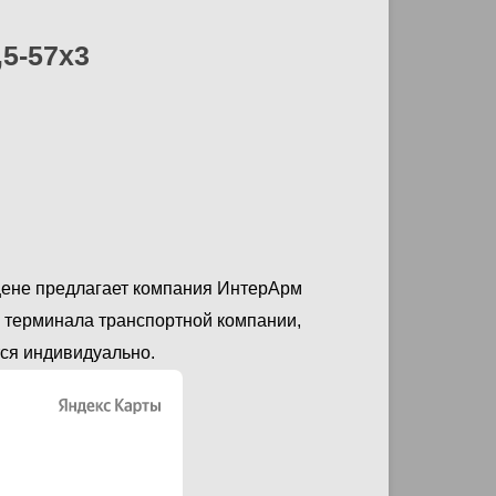
,5-57х3
 цене предлагает компания ИнтерАрм
о терминала транспортной компании,
тся индивидуально.