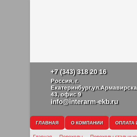
+7 (343) 318 20 16
Россия, г.
Екатеринбург,ул.Армавирска
43, офис 9
info@interarm-ekb.ru
ГЛАВНАЯ
О КОМПАНИИ
ОПЛАТА 
Главная
→
Переходы
→
Переходы стальные