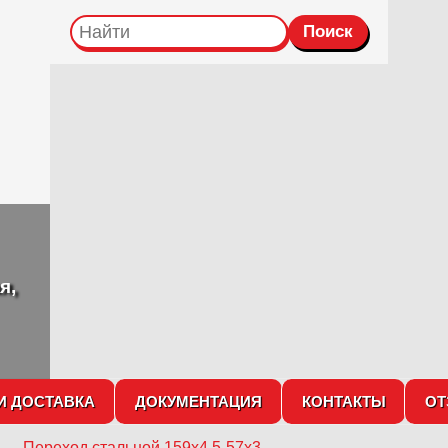
я,
И ДОСТАВКА
ДОКУМЕНТАЦИЯ
КОНТАКТЫ
О
→
Переход стальной 159х4,5-57х3