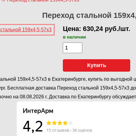
Переход стальной 159х4
Цена: 630,24 руб./шт.
в наличии
Купить
альной 159х4,5-57х3 в Екатеринбурге, купить по выгодной
рг. Бесплатная доставка Переход стальной 159х4,5-57х3 д
очно на 08.08.2026 г. Доставка по Екатеринбургу обсуждае