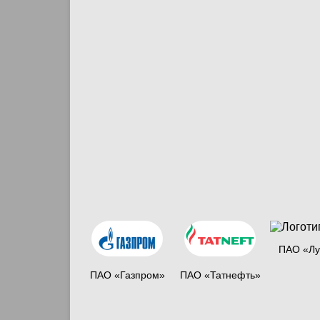
ПАО «Лу
ПАО «Газпром»
ПАО «Татнефть»