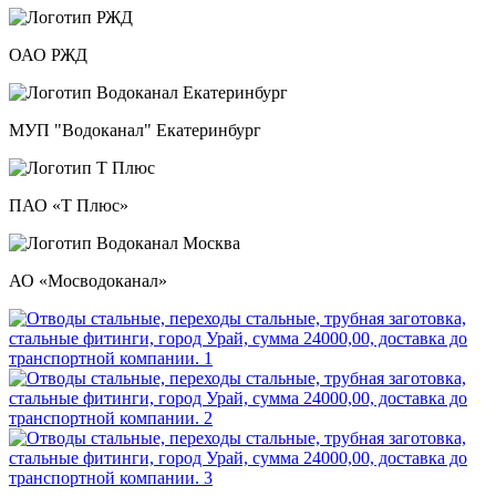
ОАО РЖД
МУП "Водоканал" Екатеринбург
ПАО «Т Плюс»
АО «Мосводоканал»