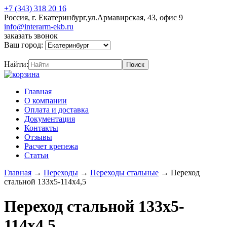
+7 (343) 318 20 16
Россия, г. Екатеринбург,ул.Армавирская, 43, офис 9
info@interarm-ekb.ru
заказать звонок
Ваш город:
Найти:
Главная
О компании
Оплата и доставка
Документация
Контакты
Отзывы
Расчет крепежа
Статьи
Главная
→
Переходы
→
Переходы стальные
→
Переход
стальной 133х5-114х4,5
Переход стальной 133х5-
114х4,5