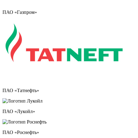
ПАО «Газпром»
ПАО «Татнефть»
ПАО «Лукойл»
ПАО «Роснефть»