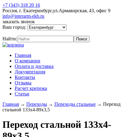
+7 (343) 318 20 16
Россия, г. Екатеринбург,ул.Армавирская, 43, офис 9
info@interarm-ekb.ru
заказать звонок
Ваш город:
Найти:
Главная
О компании
Оплата и доставка
Документация
Контакты
Отзывы
Расчет крепежа
Статьи
Главная
→
Переходы
→
Переходы стальные
→
Переход
стальной 133х4-89х3,5
Переход стальной 133х4-
89х3,5