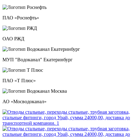
ПАО «Роснефть»
ОАО РЖД
МУП "Водоканал" Екатеринбург
ПАО «Т Плюс»
АО «Мосводоканал»