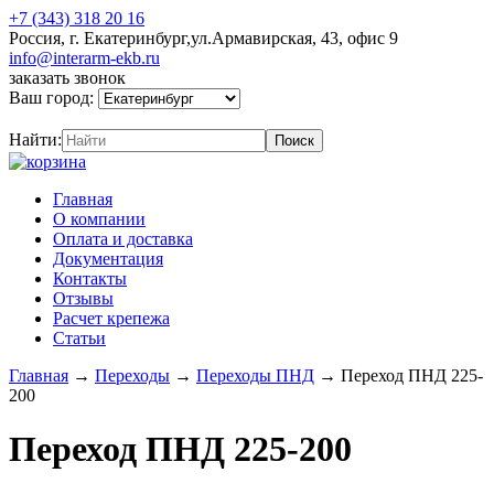
+7 (343) 318 20 16
Россия, г. Екатеринбург,ул.Армавирская, 43, офис 9
info@interarm-ekb.ru
заказать звонок
Ваш город:
Найти:
Главная
О компании
Оплата и доставка
Документация
Контакты
Отзывы
Расчет крепежа
Статьи
Главная
→
Переходы
→
Переходы ПНД
→
Переход ПНД 225-
200
Переход ПНД 225-200