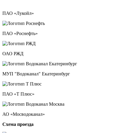
ПАО «Лукойл»
ПАО «Роснефть»
ОАО РЖД
МУП "Водоканал" Екатеринбург
ПАО «Т Плюс»
АО «Мосводоканал»
Схема проезда