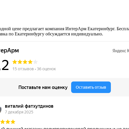
одной цене предлагает компания ИнтерАрм Екатеринбург. Беспл
тавка по Екатеринбургу обсуждается индивидуально.