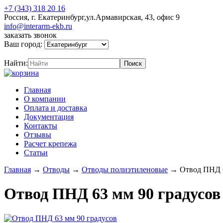
+7 (343) 318 20 16
Россия, г. Екатеринбург,ул.Армавирская, 43, офис 9
info@interarm-ekb.ru
заказать звонок
Ваш город:
Найти:
Главная
О компании
Оплата и доставка
Документация
Контакты
Отзывы
Расчет крепежа
Статьи
Главная
→
Отводы
→
Отводы полиэтиленовые
→
Отвод ПНД 6
Отвод ПНД 63 мм 90 градусов