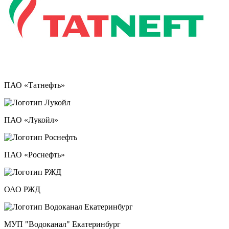
ПАО «Татнефть»
ПАО «Лукойл»
ПАО «Роснефть»
ОАО РЖД
МУП "Водоканал" Екатеринбург