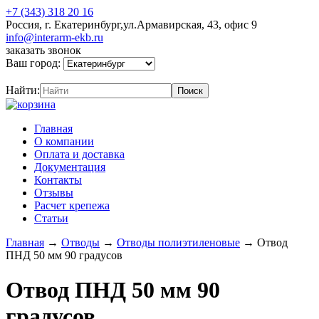
+7 (343) 318 20 16
Россия, г. Екатеринбург,ул.Армавирская, 43, офис 9
info@interarm-ekb.ru
заказать звонок
Ваш город:
Найти:
Главная
О компании
Оплата и доставка
Документация
Контакты
Отзывы
Расчет крепежа
Статьи
Главная
→
Отводы
→
Отводы полиэтиленовые
→
Отвод
ПНД 50 мм 90 градусов
Отвод ПНД 50 мм 90
градусов