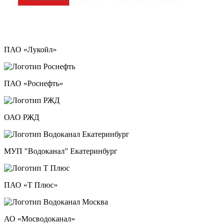
ПАО «Лукойл»
ПАО «Роснефть»
ОАО РЖД
МУП "Водоканал" Екатеринбург
ПАО «Т Плюс»
АО «Мосводоканал»