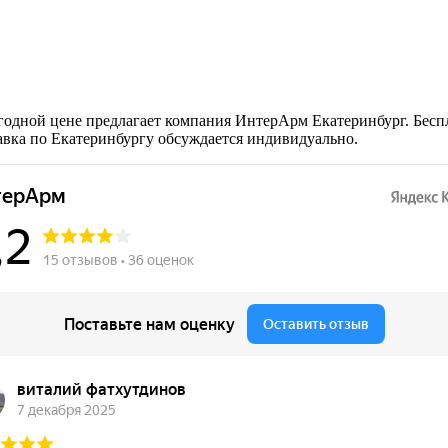
годной цене предлагает компания ИнтерАрм Екатеринбург. Бесп
тавка по Екатеринбургу обсуждается индивидуально.