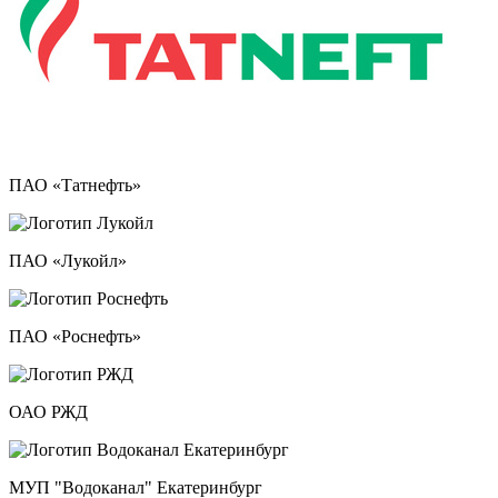
ПАО «Татнефть»
ПАО «Лукойл»
ПАО «Роснефть»
ОАО РЖД
МУП "Водоканал" Екатеринбург