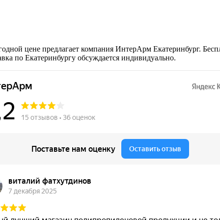
годной цене предлагает компания ИнтерАрм Екатеринбург. Бесп
тавка по Екатеринбургу обсуждается индивидуально.