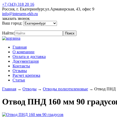
+7 (343) 318 20 16
Россия, г. Екатеринбург,ул.Армавирская, 43, офис 9
info@interarm-ekb.ru
заказать звонок
Ваш город:
Найти:
Главная
О компании
Оплата и доставка
Документация
Контакты
Отзывы
Расчет крепежа
Статьи
Главная
→
Отводы
→
Отводы полиэтиленовые
→
Отвод ПНД 1
Отвод ПНД 160 мм 90 градусо