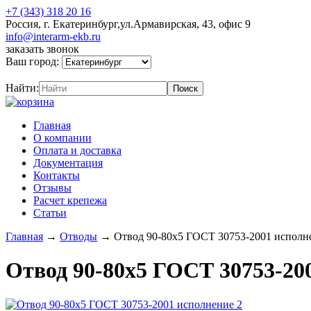
+7 (343) 318 20 16
Россия, г. Екатеринбург,ул.Армавирская, 43, офис 9
info@interarm-ekb.ru
заказать звонок
Ваш город:
Найти:
Главная
О компании
Оплата и доставка
Документация
Контакты
Отзывы
Расчет крепежа
Статьи
Главная
→
Отводы
→
Отвод 90-80х5 ГОСТ 30753-2001 исполн
Отвод 90-80х5 ГОСТ 30753-20