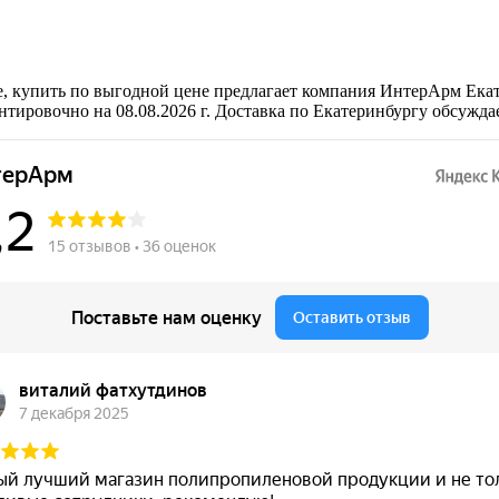
, купить по выгодной цене предлагает компания ИнтерАрм Екат
тировочно на 08.08.2026 г. Доставка по Екатеринбургу обсужда