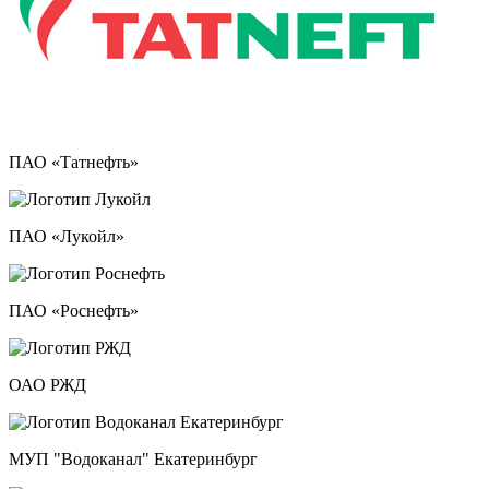
ПАО «Татнефть»
ПАО «Лукойл»
ПАО «Роснефть»
ОАО РЖД
МУП "Водоканал" Екатеринбург