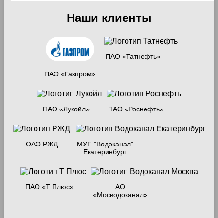
Наши клиенты
ПАО «Татнефть»
ПАО «Газпром»
ПАО «Лукойл»
ПАО «Роснефть»
ОАО РЖД
МУП "Водоканал"
Екатеринбург
ПАО «Т Плюс»
АО
«Мосводоканал»