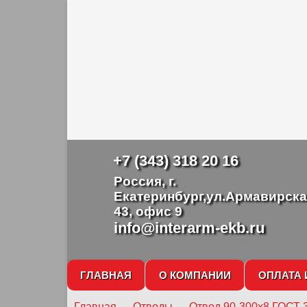
+7 (343) 318 20 16
Россия, г.
Екатеринбург,ул.Армавирска
43, офис 9
info@interarm-ekb.ru
ГЛАВНАЯ
О КОМПАНИИ
ОПЛАТА 
Главная
→
Отводы
→
Отвод 90-300х8 ГОСТ 