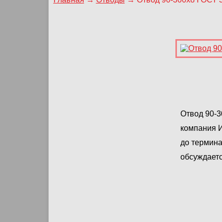
Отвод 90-3
компания И
до термина
обсуждаетс