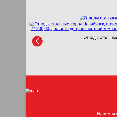
Отводы стальные,
Нажимая к