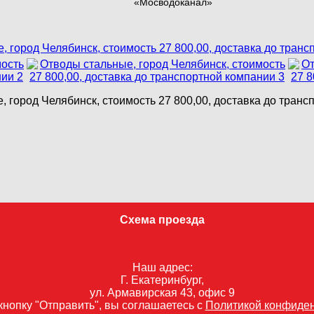
«Мосводоканал»
 город Челябинск, стоимость 27 800,00, доставка до тран
Схема проезда
Наш адрес:
Г. Екатеринбург,
ул. Армавирская 43, офис 9
нопку "Отправить", вы соглашаетесь с
Политикой конфиде