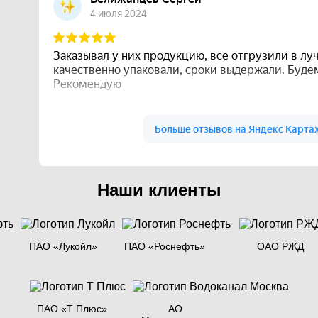
Наши клиенты
ПАО «Лукойл»
ПАО «Роснефть»
ОАО РЖД
ПАО «Т Плюс»
АО