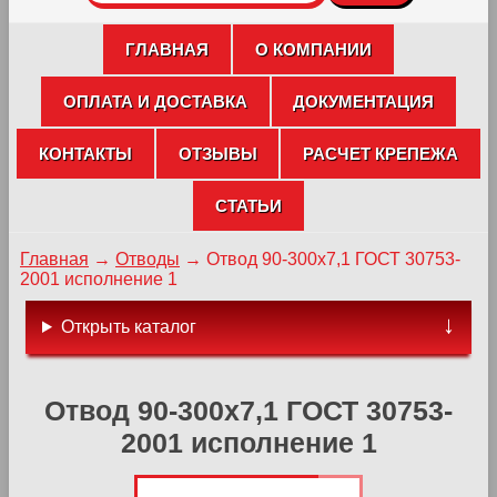
ГЛАВНАЯ
О КОМПАНИИ
ОПЛАТА И ДОСТАВКА
ДОКУМЕНТАЦИЯ
КОНТАКТЫ
ОТЗЫВЫ
РАСЧЕТ КРЕПЕЖА
СТАТЬИ
Главная
→
Отводы
→
Отвод 90-300х7,1 ГОСТ 30753-
2001 исполнение 1
Открыть каталог
Отвод 90-300х7,1 ГОСТ 30753-
2001 исполнение 1