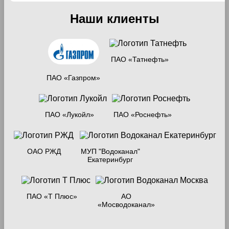
Наши клиенты
ПАО «Татнефть»
ПАО «Газпром»
ПАО «Лукойл»
ПАО «Роснефть»
ОАО РЖД
МУП "Водоканал"
Екатеринбург
ПАО «Т Плюс»
АО
«Мосводоканал»