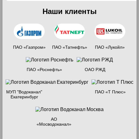
Наши клиенты
ПАО «Газпром»
ПАО «Татнефть»
ПАО «Лукойл»
ПАО «Роснефть»
ОАО РЖД
МУП "Водоканал"
ПАО «Т Плюс»
Екатеринбург
АО
«Мосводоканал»