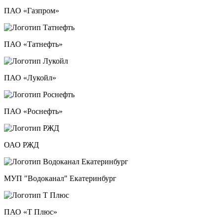
ПАО «Газпром»
ПАО «Татнефть»
ПАО «Лукойл»
ПАО «Роснефть»
ОАО РЖД
МУП "Водоканал" Екатеринбург
ПАО «Т Плюс»