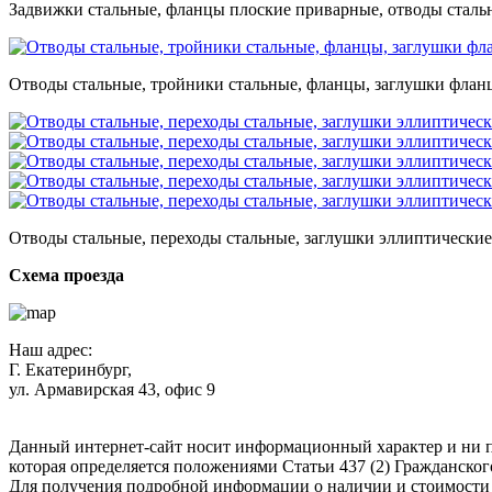
Задвижки стальные, фланцы плоские приварные, отводы стальн
Отводы стальные, тройники стальные, фланцы, заглушки фланце
Отводы стальные, переходы стальные, заглушки эллиптические,
Схема проезда
Наш адрес:
Г. Екатеринбург,
ул. Армавирская 43, офис 9
Нажимая кнопку "Отправить", вы соглашаетесь с
Политикой к
Данный интернет-сайт носит информационный характер и ни п
которая определяется положениями Статьи 437 (2) Гражданског
Для получения подробной информации о наличии и стоимости у