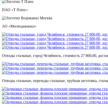
ПАО «Т Плюс»
АО «Мосводоканал»
Отводы стальные, город Челябинск, стоимость 27 800,00, дост
Отводы стальные, переходы стальные, трубная заготовка, стал