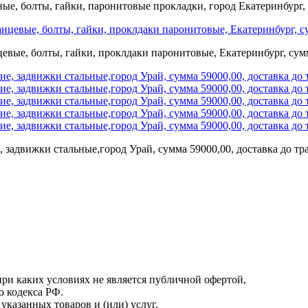
ые, болты, гайки, паронитовые прокладки, город Екатеринбург,
вые, болты, гайки, проклдаки паронитовые, Екатеринбург, сумм
 задвижки стальные,город Урай, сумма 59000,00, доставка до т
онфиденциальности
.
ри каких условиях не является публичной офертой,
о кодекса РФ.
казанных товаров и (или) услуг,