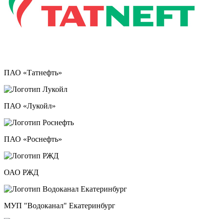
ПАО «Татнефть»
ПАО «Лукойл»
ПАО «Роснефть»
ОАО РЖД
МУП "Водоканал" Екатеринбург