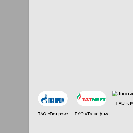
ПАО «Лу
ПАО «Газпром»
ПАО «Татнефть»