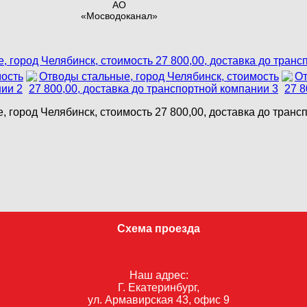
АО
«Мосводоканал»
 город Челябинск, стоимость 27 800,00, доставка до тран
Схема проезда
Наш адрес:
Г. Екатеринбург,
ул. Армавирская 43, офис 9