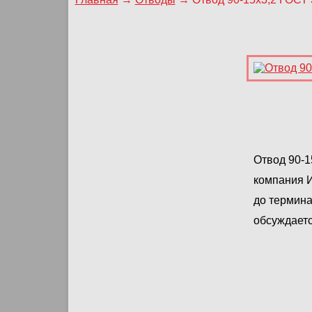
Отвод 90-1
компания И
до термина
обсуждаетс