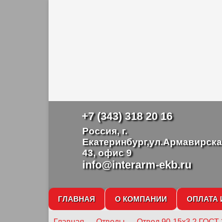
+7 (343) 318 20 16
Россия, г.
Екатеринбург,ул.Армавирска
43, офис 9
info@interarm-ekb.ru
ГЛАВНАЯ
О КОМПАНИИ
ОПЛАТА 
Главная
→
Отводы
→
Отвод 90-15х3,2 ГОСТ