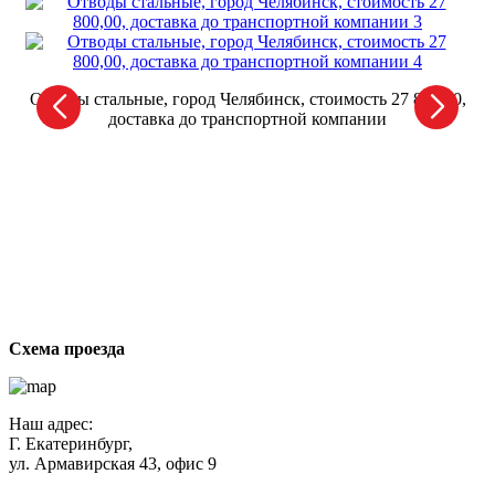
Отводы стальные, город Челябинск, стоимость 27 800,00,
доставка до транспортной компании
От
ст
Схема проезда
Наш адрес:
Г. Екатеринбург,
ул. Армавирская 43, офис 9
Нажимая кнопку "Отправить", вы соглашаетесь с
Политикой