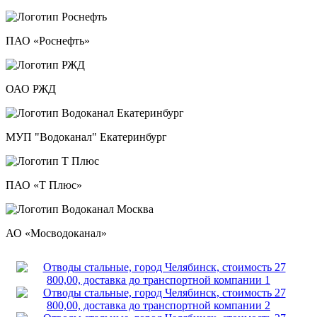
ПАО «Роснефть»
ОАО РЖД
МУП "Водоканал" Екатеринбург
ПАО «Т Плюс»
АО «Мосводоканал»