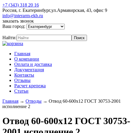
+7 (343) 318 20 16
Россия, г. Екатеринбург,ул.Армавирская, 43, офис 9
info@interarm-ekb.ru
заказать звонок
Ваш город:
Найти:
Главная
О компании
Оплата и доставка
Документация
Контакты
Отзывы
Расчет крепежа
Статьи
Главная
→
Отводы
→
Отвод 60-600х12 ГОСТ 30753-2001
исполнение 2
Отвод 60-600х12 ГОСТ 30753-
2001 исполнение 2