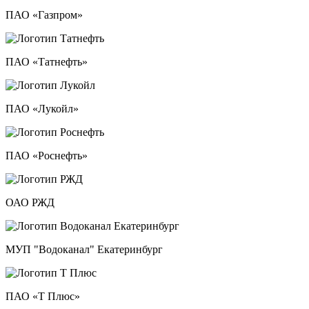
ПАО «Газпром»
ПАО «Татнефть»
ПАО «Лукойл»
ПАО «Роснефть»
ОАО РЖД
МУП "Водоканал" Екатеринбург
ПАО «Т Плюс»