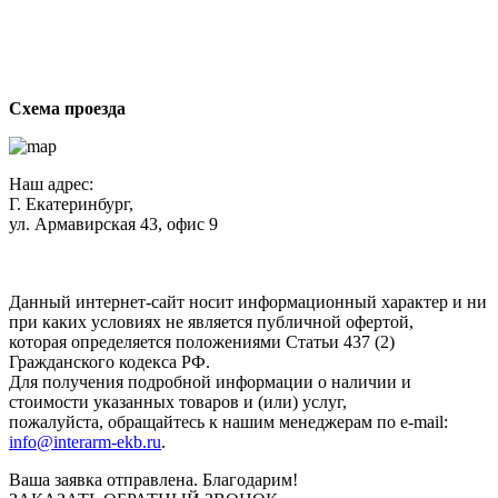
ст
Схема проезда
Наш адрес:
Г. Екатеринбург,
ул. Армавирская 43, офис 9
Нажимая кнопку "Отправить", вы соглашаетесь с
Политикой
конфиденциальности
.
Данный интернет-сайт носит информационный характер и ни
при каких условиях не является публичной офертой,
которая определяется положениями Статьи 437 (2)
Гражданского кодекса РФ.
Для получения подробной информации о наличии и
стоимости указанных товаров и (или) услуг,
пожалуйста, обращайтесь к нашим менеджерам по e-mail:
info@interarm-ekb.ru
.
Ваша заявка отправлена. Благодарим!