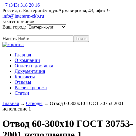
+7 (343) 318 20 16
Россия, г. Екатеринбург,ул.Армавирская, 43, офис 9
info@interarm-ekb.ru
заказать звонок
Ваш город:
Найти:
Главная
О компании
Оплата и доставка
Документация
Контакты
Отзывы
Расчет крепежа
Статьи
Главная
→
Отводы
→
Отвод 60-300х10 ГОСТ 30753-2001
исполнение 1
Отвод 60-300х10 ГОСТ 30753-
2001 исполнение 1