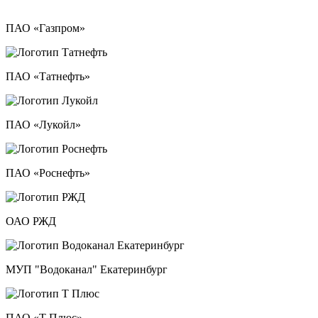
ПАО «Газпром»
ПАО «Татнефть»
ПАО «Лукойл»
ПАО «Роснефть»
ОАО РЖД
МУП "Водоканал" Екатеринбург
ПАО «Т Плюс»