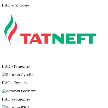
ПАО «Газпром»
ПАО «Татнефть»
ПАО «Лукойл»
ПАО «Роснефть»