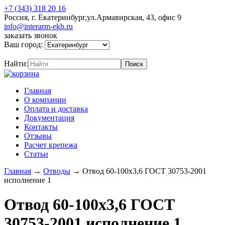
+7 (343) 318 20 16
Россия, г. Екатеринбург,ул.Армавирская, 43, офис 9
info@interarm-ekb.ru
заказать звонок
Ваш город:
Найти:
Главная
О компании
Оплата и доставка
Документация
Контакты
Отзывы
Расчет крепежа
Статьи
Главная
→
Отводы
→
Отвод 60-100х3,6 ГОСТ 30753-2001
исполнение 1
Отвод 60-100х3,6 ГОСТ
30753-2001 исполнение 1