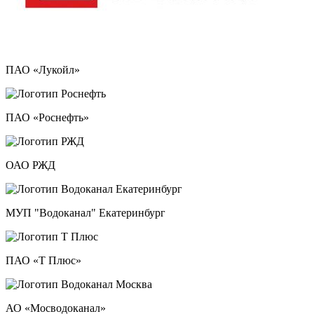
ПАО «Лукойл»
ПАО «Роснефть»
ОАО РЖД
МУП "Водоканал" Екатеринбург
ПАО «Т Плюс»
АО «Мосводоканал»