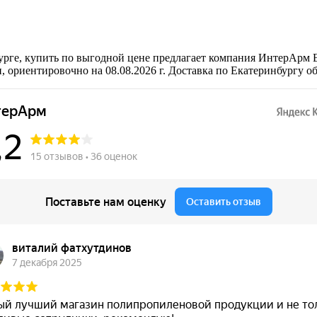
урге, купить по выгодной цене предлагает компания ИнтерАрм 
 ориентировочно на 08.08.2026 г. Доставка по Екатеринбургу о