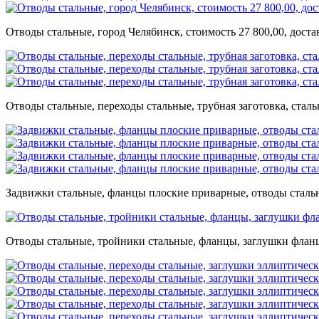
Отводы стальные, город Челябинск, стоимость 27 800,00, дост
Отводы стальные, переходы стальные, трубная заготовка, стал
Задвижки стальные, фланцы плоские приварные, отводы стальн
Отводы стальные, тройники стальные, фланцы, заглушки фланце