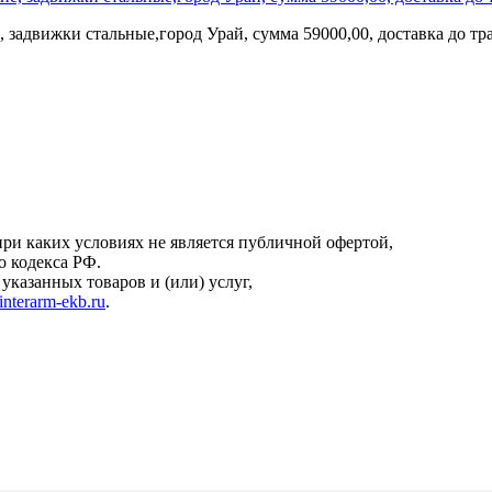
 задвижки стальные,город Урай, сумма 59000,00, доставка до т
онфиденциальности
.
ри каких условиях не является публичной офертой,
о кодекса РФ.
казанных товаров и (или) услуг,
interarm-ekb.ru
.