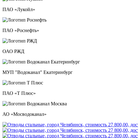
ПАО «Лукойл»
ПАО «Роснефть»
ОАО РЖД
МУП "Водоканал" Екатеринбург
ПАО «Т Плюс»
АО «Мосводоканал»