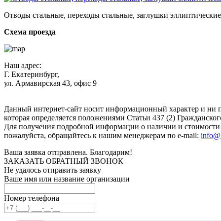
Отводы стальные, переходы стальные, заглушки эллиптические,
Схема проезда
Наш адрес:
Г. Екатеринбург,
ул. Армавирская 43, офис 9
Нажимая кнопку "Отправить", вы соглашаетесь с
Политикой к
Данный интернет-сайт носит информационный характер и ни п
которая определяется положениями Статьи 437 (2) Гражданског
Для получения подробной информации о наличии и стоимости у
пожалуйста, обращайтесь к нашим менеджерам по e-mail:
info@
Ваша заявка отправлена. Благодарим!
ЗАКАЗАТЬ ОБРАТНЫЙ ЗВОНОК
Не удалось отправить заявку
Ваше имя или название организации
Номер телефона