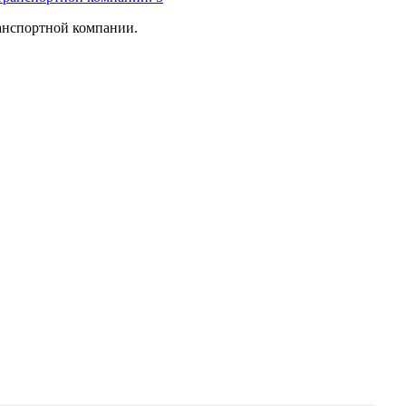
ранспортной компании.