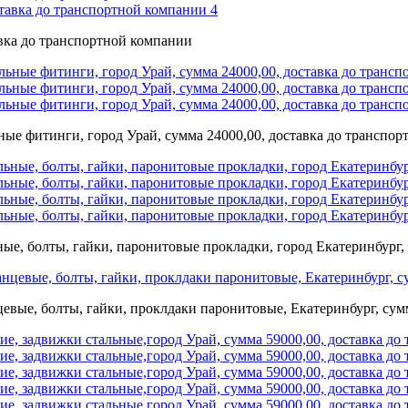
авка до транспортной компании
ьные фитинги, город Урай, сумма 24000,00, доставка до транспо
ые, болты, гайки, паронитовые прокладки, город Екатеринбург,
вые, болты, гайки, проклдаки паронитовые, Екатеринбург, сумм