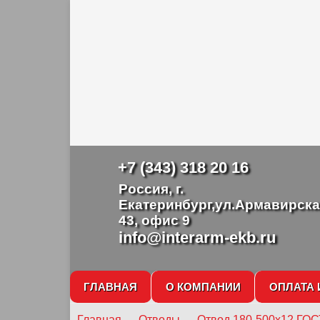
+7 (343) 318 20 16
Россия, г.
Екатеринбург,ул.Армавирска
43, офис 9
info@interarm-ekb.ru
ГЛАВНАЯ
О КОМПАНИИ
ОПЛАТА 
Главная
→
Отводы
→
Отвод 180-500х12 ГОС