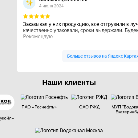
Наши клиенты
ПАО «Роснефть»
ОАО РЖД
МУП "Водока
Екатеринб
укойл»