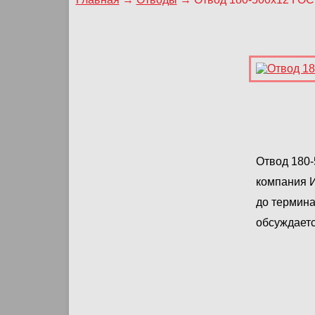
Отвод 180-
компания И
до термина
обсуждаетс