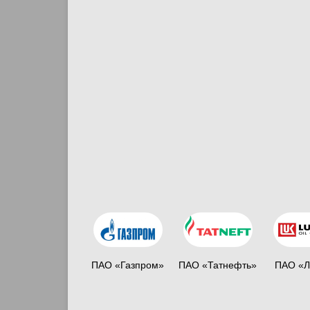
ПАО «Газпром»
ПАО «Татнефть»
ПАО «Л