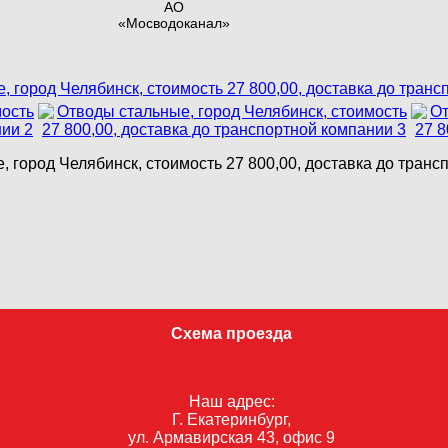
АО
«Мосводоканал»
 город Челябинск, стоимость 27 800,00, доставка до тран
Схема проезда
Наш адрес:
Г. Екатеринбург,
ул. Армавирская 43, офис 9