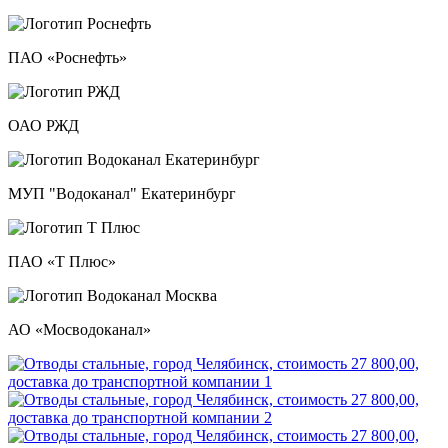
ПАО «Роснефть»
ОАО РЖД
МУП "Водоканал" Екатеринбург
ПАО «Т Плюс»
АО «Мосводоканал»