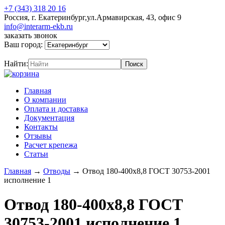
+7 (343) 318 20 16
Россия, г. Екатеринбург,ул.Армавирская, 43, офис 9
info@interarm-ekb.ru
заказать звонок
Ваш город:
Найти:
Главная
О компании
Оплата и доставка
Документация
Контакты
Отзывы
Расчет крепежа
Статьи
Главная
→
Отводы
→
Отвод 180-400х8,8 ГОСТ 30753-2001
исполнение 1
Отвод 180-400х8,8 ГОСТ
30753-2001 исполнение 1