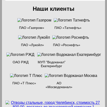
Наши клиенты
ПАО «Газпром»
ПАО «Татнефть»
ПАО «Лукойл»
ПАО «Роснефть»
ОАО РЖД
МУП "Водоканал"
Екатеринбург
ПАО «Т Плюс»
АО
«Мосводоканал»