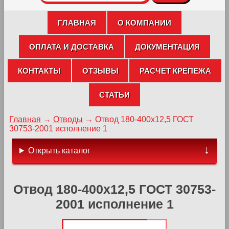
ГЛАВНАЯ
О КОМПАНИИ
ОПЛАТА И ДОСТАВКА
ДОКУМЕНТАЦИЯ
КОНТАКТЫ
ОТЗЫВЫ
РАСЧЕТ КРЕПЕЖА
СТАТЬИ
Главная
→
Отводы
→
Отвод 180-400х12,5 ГОСТ
30753-2001 исполнение 1
Открыть каталог
Отвод 180-400х12,5 ГОСТ 30753-
2001 исполнение 1