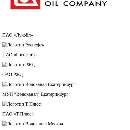
ПАО «Лукойл»
ПАО «Роснефть»
ОАО РЖД
МУП "Водоканал" Екатеринбург
ПАО «Т Плюс»