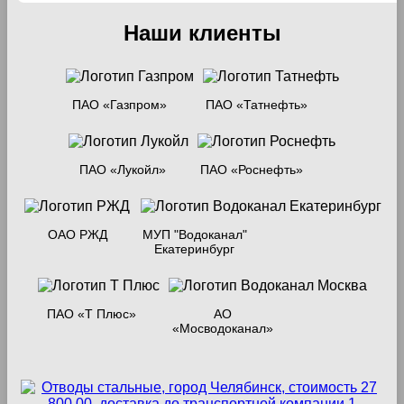
Наши клиенты
ПАО «Газпром»
ПАО «Татнефть»
ПАО «Лукойл»
ПАО «Роснефть»
ОАО РЖД
МУП "Водоканал"
Екатеринбург
ПАО «Т Плюс»
АО
«Мосводоканал»