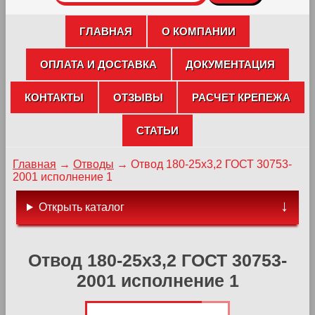
ГЛАВНАЯ
О КОМПАНИИ
ОПЛАТА И ДОСТАВКА
ДОКУМЕНТАЦИЯ
КОНТАКТЫ
ОТЗЫВЫ
РАСЧЕТ КРЕПЕЖА
СТАТЬИ
Главная
→
Отводы
→
Отвод 180-25х3,2 ГОСТ 30753-
2001 исполнение 1
Открыть каталог
Отвод 180-25х3,2 ГОСТ 30753-
2001 исполнение 1