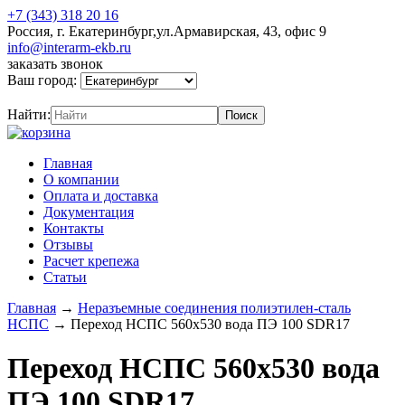
+7 (343) 318 20 16
Россия, г. Екатеринбург,ул.Армавирская, 43, офис 9
info@interarm-ekb.ru
заказать звонок
Ваш город:
Найти:
Главная
О компании
Оплата и доставка
Документация
Контакты
Отзывы
Расчет крепежа
Статьи
Главная
→
Неразъемные соединения полиэтилен-сталь
НСПС
→
Переход НСПС 560х530 вода ПЭ 100 SDR17
Переход НСПС 560х530 вода
ПЭ 100 SDR17