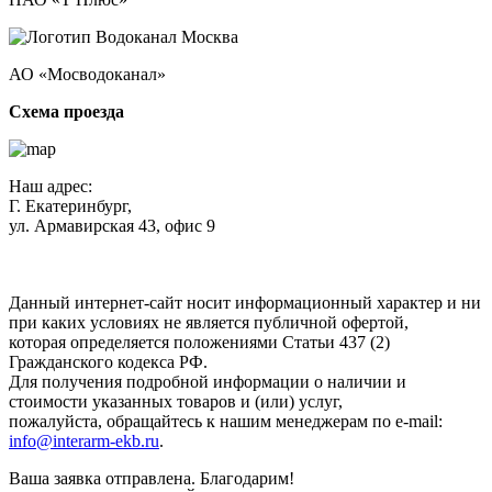
АО «Мосводоканал»
Схема проезда
Наш адрес:
Г. Екатеринбург,
ул. Армавирская 43, офис 9
Нажимая кнопку "Отправить", вы соглашаетесь с
Политикой
конфиденциальности
.
Данный интернет-сайт носит информационный характер и ни
при каких условиях не является публичной офертой,
которая определяется положениями Статьи 437 (2)
Гражданского кодекса РФ.
Для получения подробной информации о наличии и
стоимости указанных товаров и (или) услуг,
пожалуйста, обращайтесь к нашим менеджерам по e-mail:
info@interarm-ekb.ru
.
Ваша заявка отправлена. Благодарим!