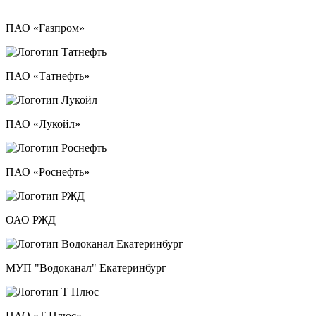
ПАО «Газпром»
ПАО «Татнефть»
ПАО «Лукойл»
ПАО «Роснефть»
ОАО РЖД
МУП "Водоканал" Екатеринбург
ПАО «Т Плюс»