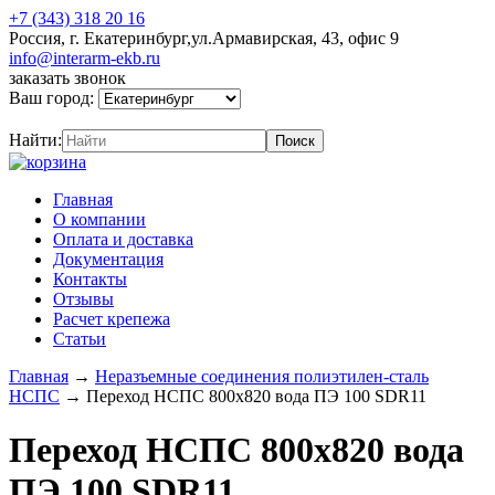
+7 (343) 318 20 16
Россия, г. Екатеринбург,ул.Армавирская, 43, офис 9
info@interarm-ekb.ru
заказать звонок
Ваш город:
Найти:
Главная
О компании
Оплата и доставка
Документация
Контакты
Отзывы
Расчет крепежа
Статьи
Главная
→
Неразъемные соединения полиэтилен-сталь
НСПС
→
Переход НСПС 800х820 вода ПЭ 100 SDR11
Переход НСПС 800х820 вода
ПЭ 100 SDR11