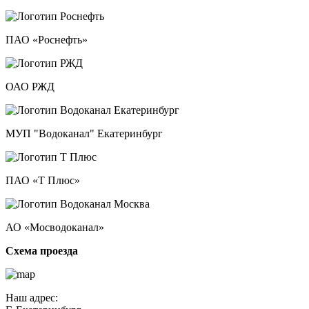
ПАО «Роснефть»
ОАО РЖД
МУП "Водоканал" Екатеринбург
ПАО «Т Плюс»
АО «Мосводоканал»
Схема проезда
Наш адрес: