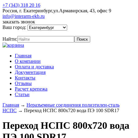
+7 (343) 318 20 16
Россия, г. Екатеринбург,ул.Армавирская, 43, офис 9
info@interarm-ekb.ru
заказать звонок
Ваш город:
Найти:
Главная
О компании
Оплата и доставка
Документация
Контакты
Отзывы
Расчет крепежа
Статьи
Главная
→
Неразъемные соединения полиэтилен-сталь
НСПС
→
Переход НСПС 800х720 вода ПЭ 100 SDR17
Переход НСПС 800х720 вода
ПЭ 100 SDR17