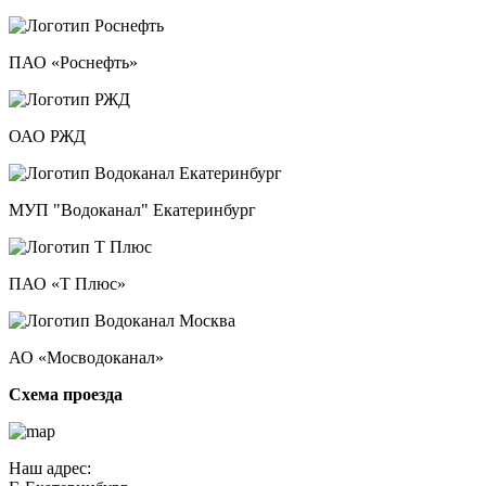
ПАО «Роснефть»
ОАО РЖД
МУП "Водоканал" Екатеринбург
ПАО «Т Плюс»
АО «Мосводоканал»
Схема проезда
Наш адрес: