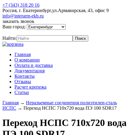
+7 (343) 318 20 16
Россия, г. Екатеринбург,ул.Армавирская, 43, офис 9
info@interarm-ekb.ru
заказать звонок
Ваш город:
Найти:
Главная
О компании
Оплата и доставка
Документация
Контакты
Отзывы
Расчет крепежа
Статьи
Главная
→
Неразъемные соединения полиэтилен-сталь
НСПС
→
Переход НСПС 710х720 вода ПЭ 100 SDR17
Переход НСПС 710х720 вода
ПЭ 100 SDR17