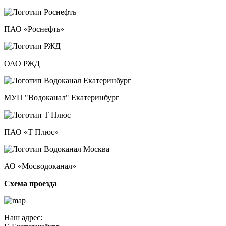
ПАО «Роснефть»
ОАО РЖД
МУП "Водоканал" Екатеринбург
ПАО «Т Плюс»
АО «Мосводоканал»
Схема проезда
Наш адрес: