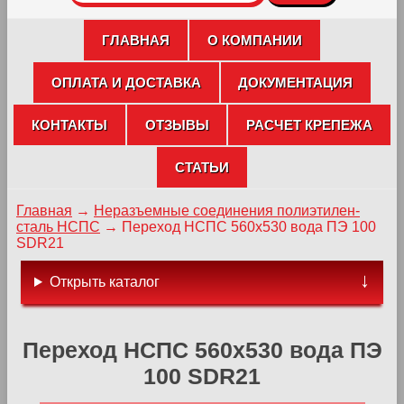
ГЛАВНАЯ
О КОМПАНИИ
ОПЛАТА И ДОСТАВКА
ДОКУМЕНТАЦИЯ
КОНТАКТЫ
ОТЗЫВЫ
РАСЧЕТ КРЕПЕЖА
СТАТЬИ
Главная
→
Неразъемные соединения полиэтилен-
сталь НСПС
→
Переход НСПС 560х530 вода ПЭ 100
SDR21
Открыть каталог
Переход НСПС 560х530 вода ПЭ
100 SDR21