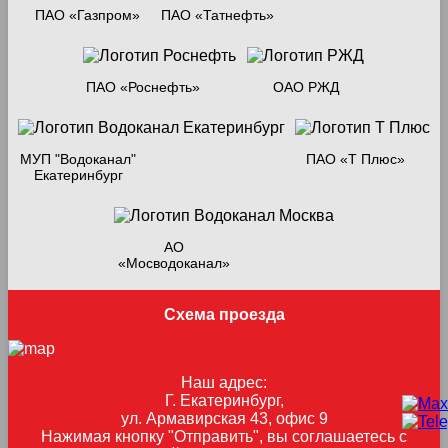
ПАО «Газпром»
ПАО «Татнефть»
ПАО «Роснефть»
ОАО РЖД
МУП "Водоканал"
ПАО «Т Плюс»
Екатеринбург
АО
«Мосводоканал»
Схема проезда
Наш адрес:
Г. Екатеринбург,
ул. Армавирская 43, офис 9
Нажимая кнопку "Отправить", вы соглашаетесь с