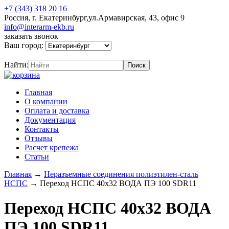
+7 (343) 318 20 16
Россия, г. Екатеринбург,ул.Армавирская, 43, офис 9
info@interarm-ekb.ru
заказать звонок
Ваш город:
Найти:
Главная
О компании
Оплата и доставка
Документация
Контакты
Отзывы
Расчет крепежа
Статьи
Главная
→
Неразъемные соединения полиэтилен-сталь
НСПС
→
Переход НСПС 40х32 ВОДА ПЭ 100 SDR11
Переход НСПС 40х32 ВОДА
ПЭ 100 SDR11