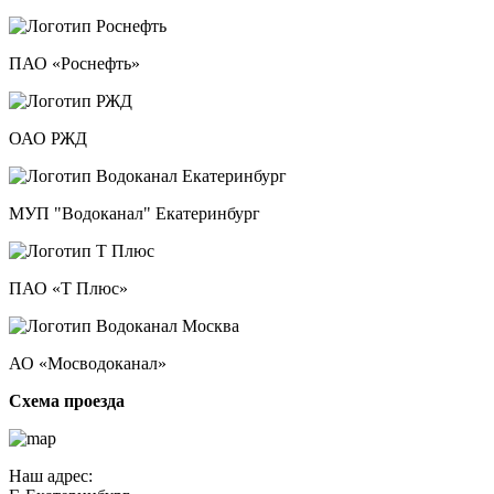
ПАО «Роснефть»
ОАО РЖД
МУП "Водоканал" Екатеринбург
ПАО «Т Плюс»
АО «Мосводоканал»
Схема проезда
Наш адрес: