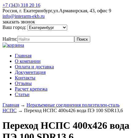
+7 (343) 318 20 16
Россия, г. Екатеринбург,ул.Армавирская, 43, офис 9
info@interarm-ekb.ru
заказать звонок
Ваш город:
Найти:
Главная
О компании
Оплата и доставка
Документация
Контакты
Отзывы
Расчет крепежа
Статьи
Главная
→
Неразъемные соединения полиэтилен-сталь
НСПС
→
Переход НСПС 400х426 вода ПЭ 100 SDR13,6
Переход НСПС 400х426 вода
ПЭ 100 SDR13,6