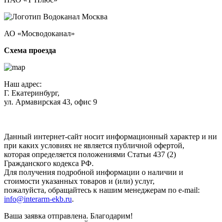
АО «Мосводоканал»
Схема проезда
Наш адрес:
Г. Екатеринбург,
ул. Армавирская 43, офис 9
Нажимая кнопку "Отправить", вы соглашаетесь с
Политикой
конфиденциальности
.
Данный интернет-сайт носит информационный характер и ни
при каких условиях не является публичной офертой,
которая определяется положениями Статьи 437 (2)
Гражданского кодекса РФ.
Для получения подробной информации о наличии и
стоимости указанных товаров и (или) услуг,
пожалуйста, обращайтесь к нашим менеджерам по e-mail:
info@interarm-ekb.ru
.
Ваша заявка отправлена. Благодарим!