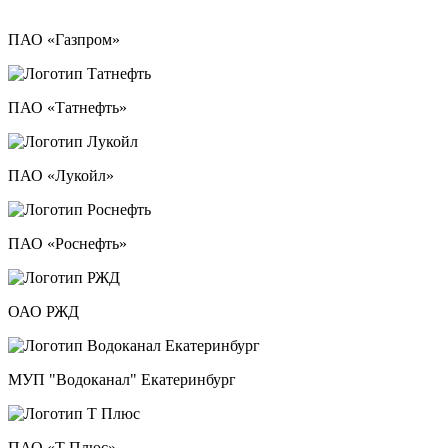
ПАО «Газпром»
ПАО «Татнефть»
ПАО «Лукойл»
ПАО «Роснефть»
ОАО РЖД
МУП "Водоканал" Екатеринбург
ПАО «Т Плюс»