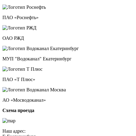
ПАО «Роснефть»
ОАО РЖД
МУП "Водоканал" Екатеринбург
ПАО «Т Плюс»
АО «Мосводоканал»
Схема проезда
Наш адрес: