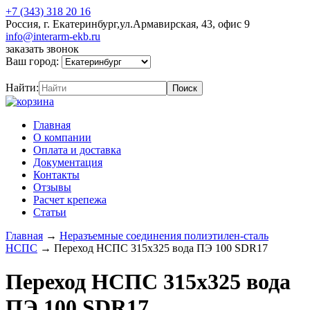
+7 (343) 318 20 16
Россия, г. Екатеринбург,ул.Армавирская, 43, офис 9
info@interarm-ekb.ru
заказать звонок
Ваш город:
Найти:
Главная
О компании
Оплата и доставка
Документация
Контакты
Отзывы
Расчет крепежа
Статьи
Главная
→
Неразъемные соединения полиэтилен-сталь
НСПС
→
Переход НСПС 315х325 вода ПЭ 100 SDR17
Переход НСПС 315х325 вода
ПЭ 100 SDR17