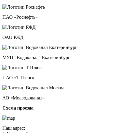
ПАО «Роснефть»
ОАО РЖД
МУП "Водоканал" Екатеринбург
ПАО «Т Плюс»
АО «Мосводоканал»
Схема проезда
Наш адрес: