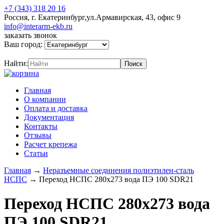
+7 (343) 318 20 16
Россия, г. Екатеринбург,ул.Армавирская, 43, офис 9
info@interarm-ekb.ru
заказать звонок
Ваш город:
Найти:
Главная
О компании
Оплата и доставка
Документация
Контакты
Отзывы
Расчет крепежа
Статьи
Главная
→
Неразъемные соединения полиэтилен-сталь
НСПС
→
Переход НСПС 280х273 вода ПЭ 100 SDR21
Переход НСПС 280х273 вода
ПЭ 100 SDR21