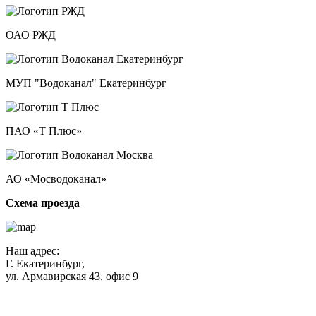
ОАО РЖД
МУП "Водоканал" Екатеринбург
ПАО «Т Плюс»
АО «Мосводоканал»
Схема проезда
Наш адрес:
Г. Екатеринбург,
ул. Армавирская 43, офис 9
Нажимая кнопку "Отправить", вы соглашаетесь с
Политикой
конфиденциальности
.