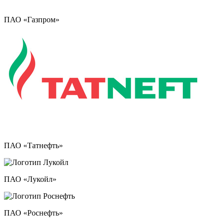
ПАО «Газпром»
ПАО «Татнефть»
ПАО «Лукойл»
ПАО «Роснефть»