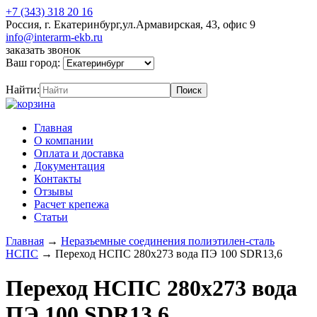
+7 (343) 318 20 16
Россия, г. Екатеринбург,ул.Армавирская, 43, офис 9
info@interarm-ekb.ru
заказать звонок
Ваш город:
Найти:
Главная
О компании
Оплата и доставка
Документация
Контакты
Отзывы
Расчет крепежа
Статьи
Главная
→
Неразъемные соединения полиэтилен-сталь
НСПС
→
Переход НСПС 280х273 вода ПЭ 100 SDR13,6
Переход НСПС 280х273 вода
ПЭ 100 SDR13,6