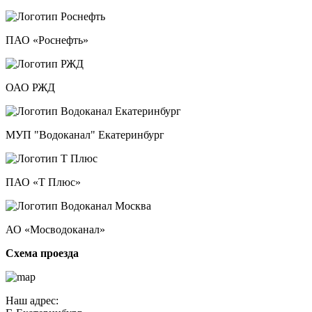
ПАО «Роснефть»
ОАО РЖД
МУП "Водоканал" Екатеринбург
ПАО «Т Плюс»
АО «Мосводоканал»
Схема проезда
Наш адрес: