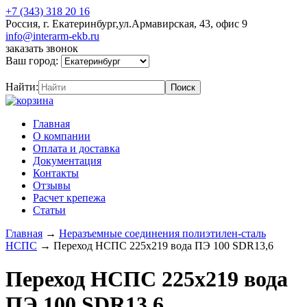
+7 (343) 318 20 16
Россия, г. Екатеринбург,ул.Армавирская, 43, офис 9
info@interarm-ekb.ru
заказать звонок
Ваш город:
Найти:
Главная
О компании
Оплата и доставка
Документация
Контакты
Отзывы
Расчет крепежа
Статьи
Главная
→
Неразъемные соединения полиэтилен-сталь
НСПС
→
Переход НСПС 225х219 вода ПЭ 100 SDR13,6
Переход НСПС 225х219 вода
ПЭ 100 SDR13,6